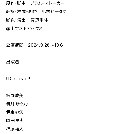
原作・脚本 ブラム・ストーカー
翻訳・構成・脚色 小林ヒデタケ
脚色・演出 渡辺隼斗
@上野ストアハウス
公演期間 2024.9.28～10.6
出演者
『Dies irae!!』
板野成美
樹月あや乃
伊東桃矢
岡田果歩
柿原裕人